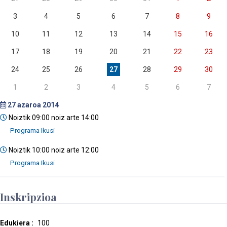
3
4
5
6
7
8
9
10
11
12
13
14
15
16
17
18
19
20
21
22
23
24
25
26
27
28
29
30
1
2
3
4
5
6
7
27
azaroa 2014
Noiztik 09:00 noiz arte 14:00
Noiztik 10:00 noiz arte 12:00
Inskripzioa
Edukiera :
100