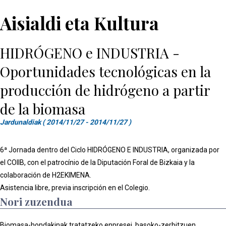
Aisialdi eta Kultura
HIDRÓGENO e INDUSTRIA -
Oportunidades tecnológicas en la
producción de hidrógeno a partir
de la biomasa
Jardunaldiak ( 2014/11/27 - 2014/11/27 )
6ª Jornada dentro del Ciclo HIDRÓGENO E INDUSTRIA, organizada por
el COIIB, con el patrocínio de la Diputación Foral de Bizkaia y la
colaboración de H2EKIMENA.
Asistencia libre, previa inscripción en el Colegio.
Nori zuzendua
Biomasa-hondakinak tratatzeko enpresei, basoko-zerbitzuen