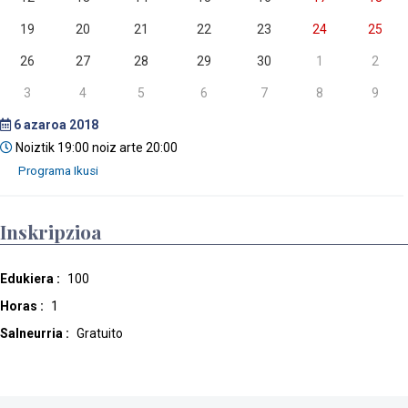
19
20
21
22
23
24
25
26
27
28
29
30
1
2
3
4
5
6
7
8
9
6
azaroa 2018
Noiztik 19:00 noiz arte 20:00
Inskripzioa
Edukiera :
100
Horas :
1
Salneurria :
Gratuito