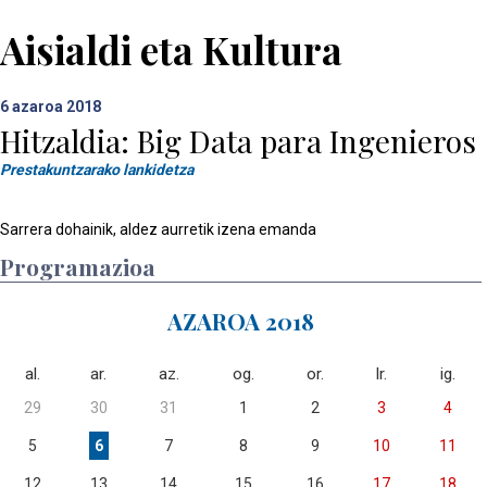
Aisialdi eta Kultura
6
azaroa 2018
Hitzaldia: Big Data para Ingenieros
Prestakuntzarako lankidetza
Sarrera dohainik, aldez aurretik izena emanda
Programazioa
AZAROA 2018
al.
ar.
az.
og.
or.
lr.
ig.
29
30
31
1
2
3
4
5
6
7
8
9
10
11
12
13
14
15
16
17
18