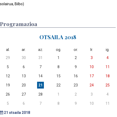
solairua, Bilbo)
Programazioa
OTSAILA 2018
al.
ar.
az.
og.
or.
lr.
ig.
29
30
31
1
2
3
4
5
6
7
8
9
10
11
12
13
14
15
16
17
18
19
20
21
22
23
24
25
26
27
28
1
2
3
4
5
6
7
8
9
10
11
21
otsaila 2018