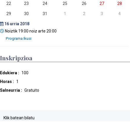
22
23
24
25
26
27
28
29
30
31
1
2
3
4
16
urria 2018
Noiztik 19:00 noiz arte 20:00
Inskripzioa
Edukiera :
100
Horas :
1
Salneurria :
Gratuito
Klik batean bilatu