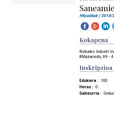
Saneamie
Hitzaldiak ( 2014/
Kokapena
Bizkaiko Industri In
8Mazarredo, 69 - 4.
Inskripzioa
Edukiera :
100
Horas :
0
Salneurria :
Gratui