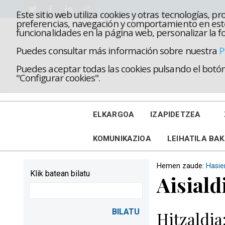
Este sitio web utiliza cookies y otras tecnologías, 
preferencias, navegación y comportamiento en este
funcionalidades en la página web, personalizar la fo
Puedes consultar más información sobre nuestra
P
Puedes aceptar todas las cookies pulsando el botón 
"Configurar cookies".
ELKARGOA
IZAPIDETZEA
KOMUNIKAZIOA
LEIHATILA BA
Hemen zaude:
Hasie
Klik batean bilatu
Aisiald
Hitzaldia