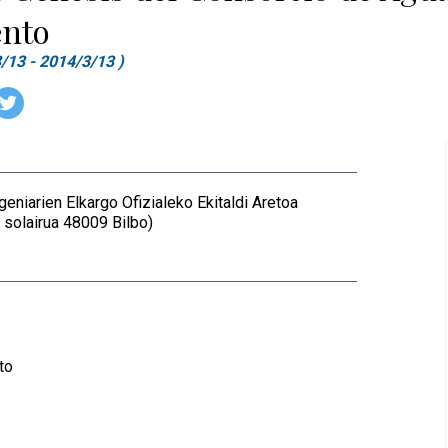
nto
3/13 - 2014/3/13 )
geniarien Elkargo Ofizialeko Ekitaldi Aretoa
 solairua 48009 Bilbo)
to