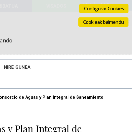
VISADOS
Configurar Cookies
Cookieak baimendu
icando
NIRE GUNEA
Consorcio de Aguas y Plan Integral de Saneamiento
s y Plan Integral de