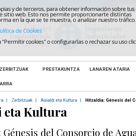
propias y de terceros, para obtener información sobre tus
 sitio web. Esto nos permite proporcionarte distintas
rma en la que se te muestra, o analizar nuestro tráfico.
olítica de Cookies
“Permitir cookies” o configurarlas o rechazar su uso cl
ZERBITZUAK
PRESTAKUNTZA
LANAREN ATARIA
KARRA
ra
Zerbitzuak
Aisialdi eta Kultura
Hitzaldia: Génesis del 
i eta Kultura
: Génesis del Consorcio de Agua