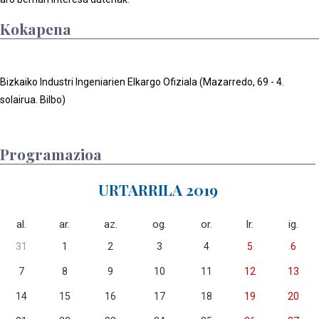
Kokapena
Bizkaiko Industri Ingeniarien Elkargo Ofiziala (Mazarredo, 69 - 4.
solairua. Bilbo)
Programazioa
URTARRILA 2019
al.
ar.
az.
og.
or.
lr.
ig.
31
1
2
3
4
5
6
7
8
9
10
11
12
13
14
15
16
17
18
19
20