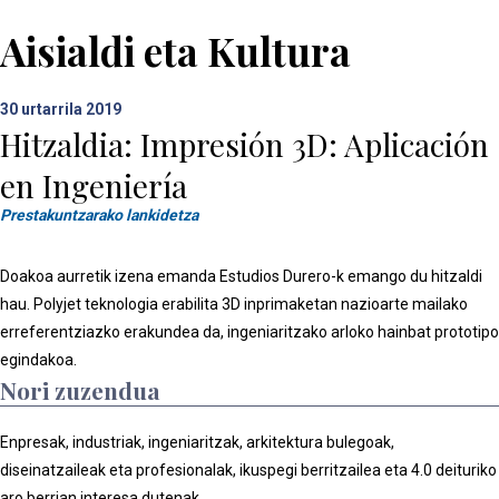
Aisialdi eta Kultura
30
urtarrila 2019
Hitzaldia: Impresión 3D: Aplicación
en Ingeniería
Prestakuntzarako lankidetza
Doakoa aurretik izena emanda Estudios Durero-k emango du hitzaldi
hau. Polyjet teknologia erabilita 3D inprimaketan nazioarte mailako
erreferentziazko erakundea da, ingeniaritzako arloko hainbat prototipo
egindakoa.
Nori zuzendua
Enpresak, industriak, ingeniaritzak, arkitektura bulegoak,
diseinatzaileak eta profesionalak, ikuspegi berritzailea eta 4.0 deituriko
aro berrian interesa dutenak.