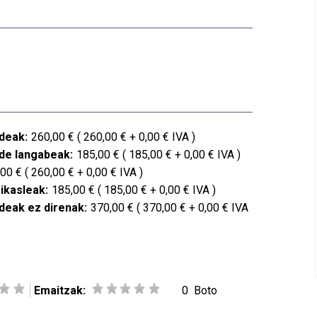
deak:
260,00 € ( 260,00 € + 0,00 € IVA )
de langabeak:
185,00 € ( 185,00 € + 0,00 € IVA )
00 € ( 260,00 € + 0,00 € IVA )
 ikasleak:
185,00 € ( 185,00 € + 0,00 € IVA )
deak ez direnak:
370,00 € ( 370,00 € + 0,00 € IVA
Emaitzak:
0
Boto