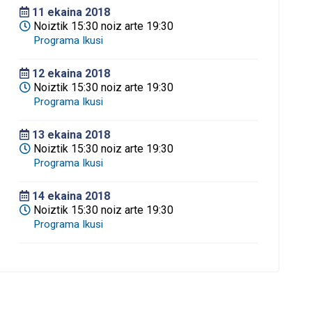
11
ekaina 2018
Noiztik 15:30 noiz arte 19:30
12
ekaina 2018
Noiztik 15:30 noiz arte 19:30
13
ekaina 2018
Noiztik 15:30 noiz arte 19:30
14
ekaina 2018
Noiztik 15:30 noiz arte 19:30