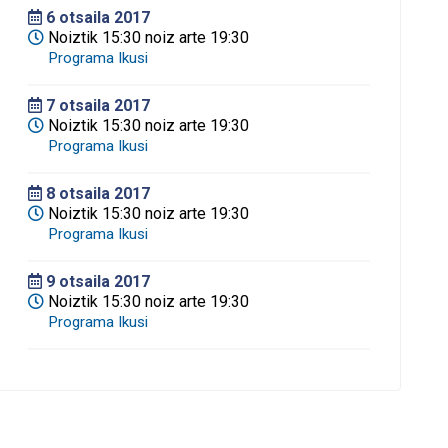
6
otsaila 2017
Noiztik 15:30 noiz arte 19:30
7
otsaila 2017
Noiztik 15:30 noiz arte 19:30
8
otsaila 2017
Noiztik 15:30 noiz arte 19:30
9
otsaila 2017
Noiztik 15:30 noiz arte 19:30