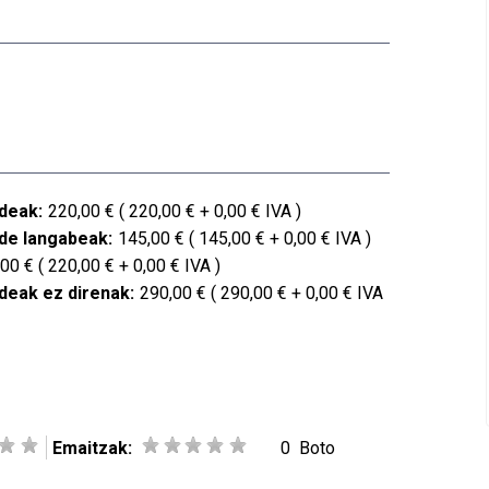
deak:
220,00 € ( 220,00 € + 0,00 € IVA )
de langabeak:
145,00 € ( 145,00 € + 0,00 € IVA )
00 € ( 220,00 € + 0,00 € IVA )
deak ez direnak:
290,00 € ( 290,00 € + 0,00 € IVA
Emaitzak:
0
Boto