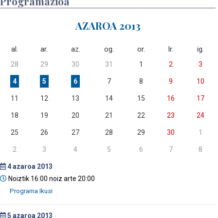
Programazioa
AZAROA 2013
al.
ar.
az.
og.
or.
lr.
ig.
28
29
30
31
1
2
3
4
5
6
7
8
9
10
11
12
13
14
15
16
17
18
19
20
21
22
23
24
25
26
27
28
29
30
1
2
3
4
5
6
7
8
4
azaroa 2013
Noiztik 16:00 noiz arte 20:00
5
azaroa 2013