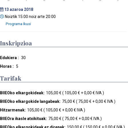
13
azaroa 2018
Noiztik 15:00 noiz arte 20:00
Inskripzioa
Edukiera :
30
Horas :
5
Tarifak
BIIEOko elkargokideak:
105,00 € ( 105,00 € + 0,00 € IVA )
BIIEOko elkargokide langabeak:
75,00 € ( 75,00 € + 0,00 € IVA )
Hitzarmenak:
105,00 € ( 105,00 € + 0,00 € IVA )
BIIEOra ikasle atxikituak:
75,00 € ( 75,00 € + 0,00 € IVA )
BIIEOko elkargokideak ez direnak:
150,00 € ( 150,00 € + 0,00 € IVA )