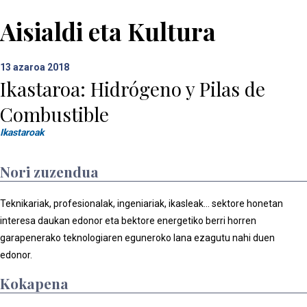
Aisialdi eta Kultura
13
azaroa 2018
Ikastaroa: Hidrógeno y Pilas de
Combustible
Ikastaroak
Nori zuzendua
Teknikariak, profesionalak, ingeniariak, ikasleak… sektore honetan
interesa daukan edonor eta bektore energetiko berri horren
garapenerako teknologiaren eguneroko lana ezagutu nahi duen
edonor.
Kokapena