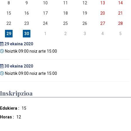
8
9
10
11
12
13
14
15
16
17
18
19
20
21
22
23
24
25
26
27
28
29
30
1
2
3
4
5
29
ekaina 2020
Noiztik 09:00 noiz arte 15:00
30
ekaina 2020
Noiztik 09:00 noiz arte 15:00
Inskripzioa
Edukiera :
15
Horas :
12