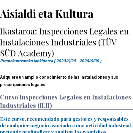
Aisialdi eta Kultura
Ikastaroa: Inspecciones Legales en
Instalaciones Industriales (TÜV
SÜD Academy)
Prestakuntzarako lankidetza ( 2020/6/29 - 2020/6/30 )
Adquiere un amplio conocimiento de las instalaciones y sus
prescripciones legales.
Curso Inspecciones Legales en Instalaciones
Industriales (ILII)
Este curso, recomendado para gestores y responsables
de cualquier negocio asociado a una actividad industrial,
pretende profundizar y analizar los requisitos