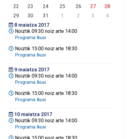
22
23
24
25
26
27
28
29
30
31
1
2
3
4
8
maiatza 2017
Noiztik 09:30 noiz arte 14:00
Noiztik 15:00 noiz arte 18:30
9
maiatza 2017
Noiztik 09:30 noiz arte 14:00
Noiztik 15:00 noiz arte 18:30
10
maiatza 2017
Noiztik 09:30 noiz arte 14:00
Noiztik 15:00 noiz arte 18:30