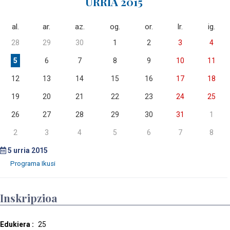
URRIA 2015
al.
ar.
az.
og.
or.
lr.
ig.
28
29
30
1
2
3
4
5
6
7
8
9
10
11
12
13
14
15
16
17
18
19
20
21
22
23
24
25
26
27
28
29
30
31
1
2
3
4
5
6
7
8
5
urria 2015
Inskripzioa
Edukiera :
25