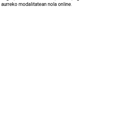
aurreko modalitatean nola online.