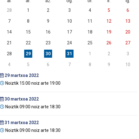
al.
ar.
az.
og.
or.
lr.
ig.
28
1
2
3
4
5
6
7
8
9
10
11
12
13
14
15
16
17
18
19
20
21
22
23
24
25
26
27
28
29
30
31
1
2
3
4
5
6
7
8
9
10
29
martxoa 2022
Noiztik 15:00 noiz arte 19:00
30
martxoa 2022
Noiztik 09:00 noiz arte 18:30
31
martxoa 2022
Noiztik 09:00 noiz arte 18:30