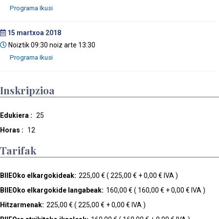
15
martxoa 2018
Noiztik 09:30 noiz arte 13:30
Inskripzioa
Edukiera :
25
Horas :
12
Tarifak
BIIEOko elkargokideak:
225,00 € ( 225,00 € + 0,00 € IVA )
BIIEOko elkargokide langabeak:
160,00 € ( 160,00 € + 0,00 € IVA )
Hitzarmenak:
225,00 € ( 225,00 € + 0,00 € IVA )