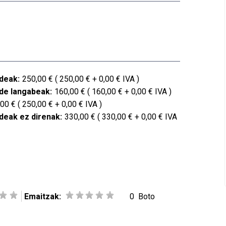
deak:
250,00 € ( 250,00 € + 0,00 € IVA )
de langabeak:
160,00 € ( 160,00 € + 0,00 € IVA )
00 € ( 250,00 € + 0,00 € IVA )
deak ez direnak:
330,00 € ( 330,00 € + 0,00 € IVA
Emaitzak:
0
Boto