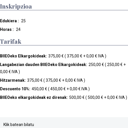
Inskripzioa
Edukiera :
25
Horas :
24
Tarifak
BIIEOeko Elkargokideak:
375,00 € ( 375,00 € + 0,00 € IVA )
Langabezian dauden BIIEOeko Elkargokideak:
250,00 € ( 250,00 € +
0,00 € IVA )
Hitzarmenak:
375,00 € ( 375,00 € + 0,00 € IVA )
Descuento 10%:
450,00 € ( 450,00 € + 0,00 € IVA )
BIIEOeko elkargokideak ez direnak:
500,00 € ( 500,00 € + 0,00 € IVA )
Klik batean bilatu