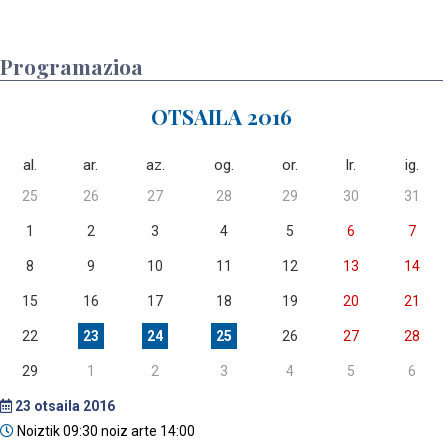
Programazioa
OTSAILA 2016
al.
ar.
az.
og.
or.
lr.
ig.
25
26
27
28
29
30
31
1
2
3
4
5
6
7
8
9
10
11
12
13
14
15
16
17
18
19
20
21
22
23
24
25
26
27
28
29
1
2
3
4
5
6
23
otsaila 2016
Noiztik 09:30 noiz arte 14:00