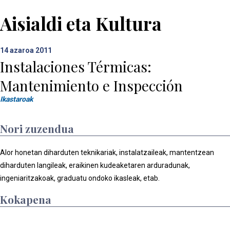
Aisialdi eta Kultura
14
azaroa 2011
Instalaciones Térmicas:
Mantenimiento e Inspección
Ikastaroak
Nori zuzendua
Alor honetan diharduten teknikariak, instalatzaileak, mantentzean
diharduten langileak, eraikinen kudeaketaren arduradunak,
ingeniaritzakoak, graduatu ondoko ikasleak, etab.
Kokapena