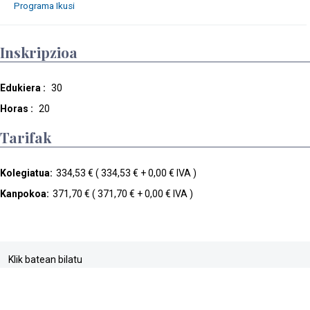
Inskripzioa
Edukiera :
30
Horas :
20
Tarifak
Kolegiatua:
334,53 € ( 334,53 € + 0,00 € IVA )
Kanpokoa:
371,70 € ( 371,70 € + 0,00 € IVA )
Klik batean bilatu