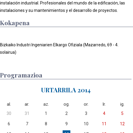
instalación industrial. Profesionales del mundo de la edificación, las
instalaciones y su mantenimientos y el desarrollo de proyectos.
Kokapena
Bizkaiko Industri Ingeniarien Elkargo Ofiziala (Mazarredo, 69 - 4.
solairua)
Programazioa
URTARRILA 2014
al.
ar.
az.
og.
or.
lr.
ig.
30
31
1
2
3
4
5
6
7
8
9
10
11
12