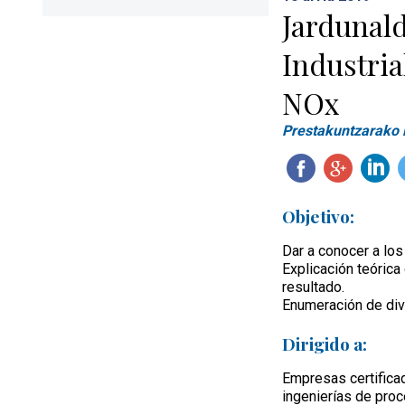
Jardunald
Industria
NOx
Prestakuntzarako 
Objetivo:
Dar a conocer a los
Explicación teóric
resultado.
Enumeración de dive
Dirigido a:
Empresas certifica
ingenierías de proc