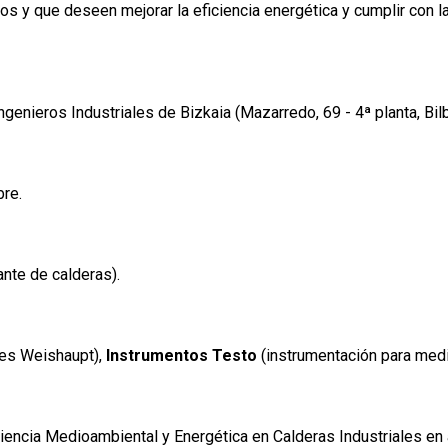
s y que deseen mejorar la eficiencia energética y cumplir con 
Ingenieros Industriales de Bizkaia (Mazarredo, 69 - 4ª planta, Bil
re.
ante de calderas).
es Weishaupt),
Instrumentos Testo
(instrumentación para medi
iencia Medioambiental y Energética en Calderas Industriales en 