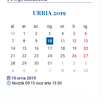
URRIA 2019
al.
ar.
az.
og.
or.
lr.
ig.
30
1
2
3
4
5
6
7
8
9
10
11
12
13
14
15
16
17
18
19
20
21
22
23
24
25
26
27
28
29
30
31
1
2
3
4
5
6
7
8
9
10
10
urria 2019
Noiztik 09:15 noiz arte 13:30