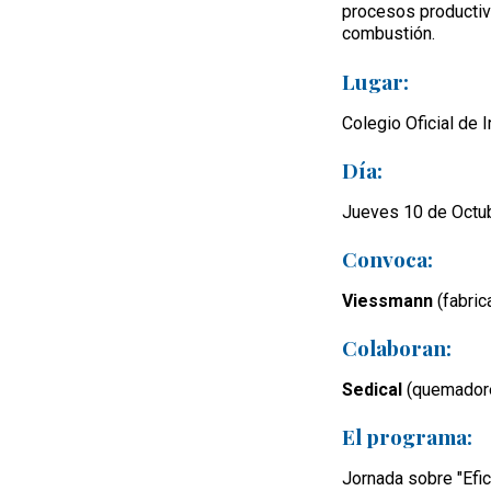
procesos productivo
combustión.
Lugar:
Colegio Oficial de 
Día:
Jueves 10 de Octub
Convoca:
Viessmann
(fabric
Colaboran:
Sedical
(quemador
El programa:
Jornada sobre "Efic