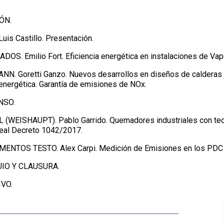
ÓN.
uis Castillo. Presentación.
DOS. Emilio Fort. Eficiencia energética en instalaciones de Vap
N. Goretti Ganzo. Nuevos desarrollos en diseños de calderas 
 energética. Garantía de emisiones de NOx.
NSO.
L (WEISHAUPT). Pablo Garrido. Quemadores industriales con te
Real Decreto 1042/2017.
MENTOS TESTO. Alex Carpi. Medición de Emisiones en los PDC 
UIO Y CLAUSURA.
IVO.