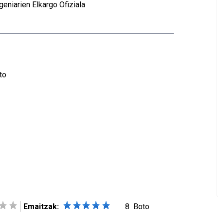
geniarien Elkargo Ofiziala
to
Emaitzak:
8
Boto