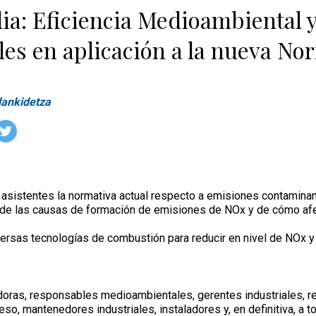
ia: Eficiencia Medioambiental 
les en aplicación a la nueva No
lankidetza
 asistentes la normativa actual respecto a emisiones contaminan
a de las causas de formación de emisiones de NOx y de cómo afec
rsas tecnologías de combustión para reducir en nivel de NOx y c
doras, responsables medioambientales, gerentes industriales, 
eso, mantenedores industriales, instaladores y, en definitiva, a