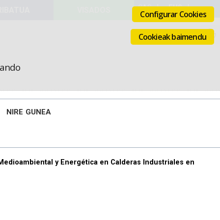
VISADOS
Configurar Cookies
Cookieak baimendu
icando
NIRE GUNEA
 Medioambiental y Energética en Calderas Industriales en