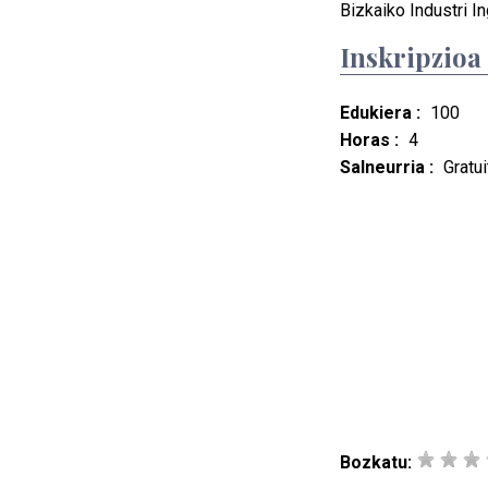
Bizkaiko Industri In
Inskripzioa
Edukiera :
100
Horas :
4
Salneurria :
Gratui
Bozkatu: