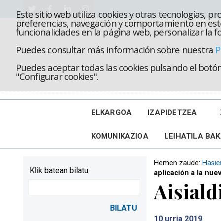
Este sitio web utiliza cookies y otras tecnologías, 
preferencias, navegación y comportamiento en este
funcionalidades en la página web, personalizar la fo
Puedes consultar más información sobre nuestra
P
Puedes aceptar todas las cookies pulsando el botón 
"Configurar cookies".
ELKARGOA
IZAPIDETZEA
KOMUNIKAZIOA
LEIHATILA BA
Hemen zaude:
Hasie
Klik batean bilatu
aplicación a la nue
Aisiald
10
urria 2019