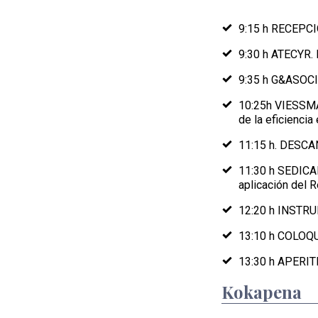
9:15 h RECEPCI
9:30 h ATECYR. L
9:35 h G&ASOCIA
10:25h VIESSMAN
de la eficiencia
11:15 h. DESCA
11:30 h SEDICA
aplicación del 
12:20 h INSTRU
13:10 h COLOQ
13:30 h APERIT
Kokapena