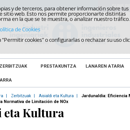
propias y de terceros, para obtener información sobre tus
 sitio web. Esto nos permite proporcionarte distintas
rma en la que se te muestra, o analizar nuestro tráfico.
olítica de Cookies
“Permitir cookies” o configurarlas o rechazar su uso cl
ZERBITZUAK
PRESTAKUNTZA
LANAREN ATARIA
KARRA
ra
Zerbitzuak
Aisialdi eta Kultura
Jardunaldia: Eficiencia
va Normativa de Limitación de NOx
i eta Kultura