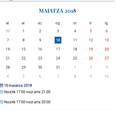
MAIATZA 2018
al.
ar.
az.
og.
or.
lr.
ig.
30
1
2
3
4
5
6
7
8
9
10
11
12
13
14
15
16
17
18
19
20
21
22
23
24
25
26
27
28
29
30
31
1
2
3
4
5
6
7
8
9
10
10
maiatza 2018
Noiztik 17:00 noiz arte 21:00
Noiztik 17:00 noiz arte 20:00