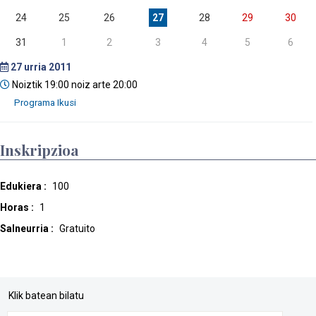
24
25
26
27
28
29
30
31
1
2
3
4
5
6
27
urria 2011
Noiztik 19:00 noiz arte 20:00
Inskripzioa
Edukiera :
100
Horas :
1
Salneurria :
Gratuito
Klik batean bilatu