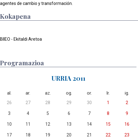
agentes de cambio y transformación.
Kokapena
BIIEO - Ekitaldi Aretoa
Programazioa
URRIA 2011
al.
ar.
az.
og.
or.
lr.
ig.
26
27
28
29
30
1
2
3
4
5
6
7
8
9
10
11
12
13
14
15
16
17
18
19
20
21
22
23