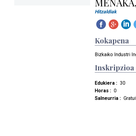
MEÑAKA,
Hitzaldiak
Kokapena
Bizkaiko Industri In
Inskripzioa
Edukiera :
30
Horas :
0
Salneurria :
Gratui