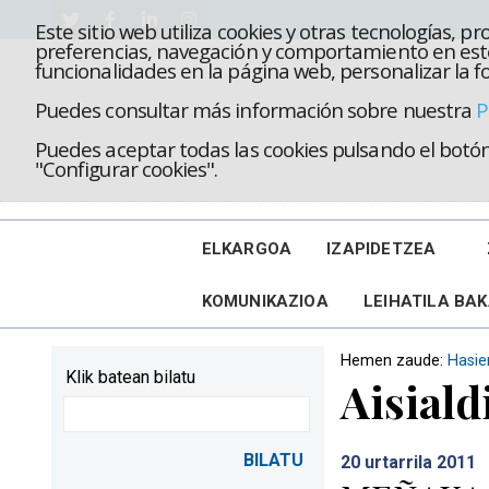
Este sitio web utiliza cookies y otras tecnologías, 
preferencias, navegación y comportamiento en este
funcionalidades en la página web, personalizar la fo
Puedes consultar más información sobre nuestra
P
Puedes aceptar todas las cookies pulsando el botón 
"Configurar cookies".
ELKARGOA
IZAPIDETZEA
KOMUNIKAZIOA
LEIHATILA BA
Hemen zaude:
Hasie
Klik batean bilatu
Aisiald
20
urtarrila 2011