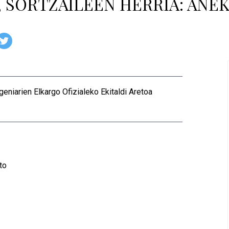
 SORTZAILEEN HERRIA: ANE
geniarien Elkargo Ofizialeko Ekitaldi Aretoa
to