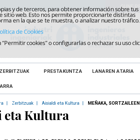
propias y de terceros, para obtener información sobre tus
 sitio web. Esto nos permite proporcionarte distintas
rma en la que se te muestra, o analizar nuestro tráfico.
olítica de Cookies
“Permitir cookies” o configurarlas o rechazar su uso cl
ZERBITZUAK
PRESTAKUNTZA
LANAREN ATARIA
KARRA
ra
Zerbitzuak
Aisialdi eta Kultura
MEÑAKA, SORTZAILEEN
i eta Kultura