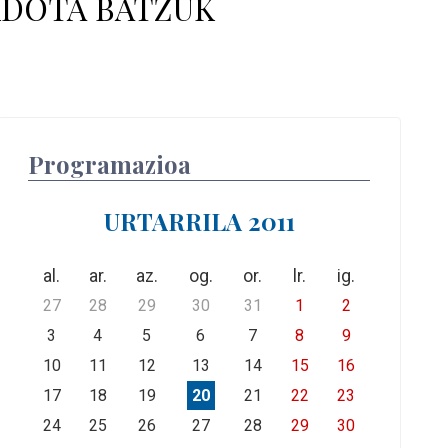
KDOTA BATZUK
Programazioa
URTARRILA 2011
al.
ar.
az.
og.
or.
lr.
ig.
27
28
29
30
31
1
2
3
4
5
6
7
8
9
10
11
12
13
14
15
16
17
18
19
20
21
22
23
24
25
26
27
28
29
30