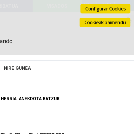
VISADOS
Configurar Cookies
Cookieak baimendu
icando
NIRE GUNEA
 HERRIA: ANEKDOTA BATZUK