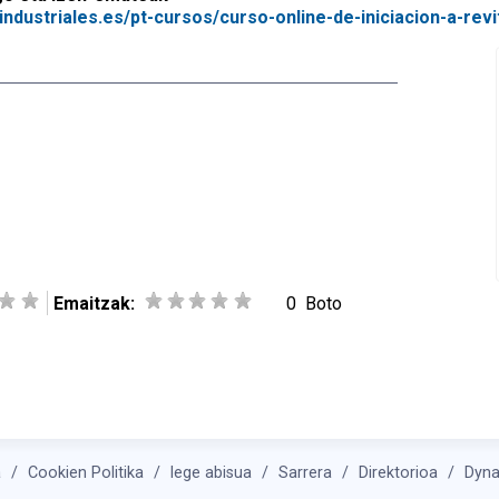
industriales.es/pt-cursos/curso-online-de-iniciacion-a-revi
Emaitzak:
0
Boto
a
Cookien Politika
lege abisua
Sarrera
Direktorioa
Dyn