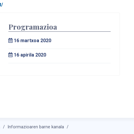
t/
Programazioa
16
martxoa 2020
16
apirila 2020
a
Informazioaren barne kanala