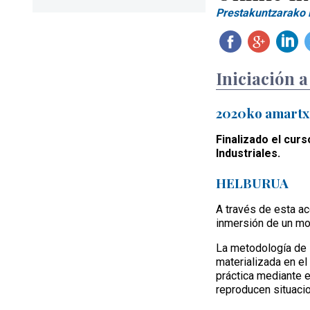
Prestakuntzarako l
Iniciación 
2020ko amartx
Finalizado el curs
Industriales.
HELBURUA
A través de esta ac
inmersión de un mo
La metodología de i
materializada en e
práctica mediante e
reproducen situacio