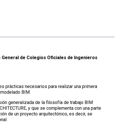
jo General de Colegios Oficiales de Ingenieros
es prácticas necesarios para realizar una primera
e modelado BIM.
ión generalizada de la filosofía de trabajo BIM
ARCHITECTURE, y que se complementa con una parte
ón de un proyecto arquitectónico, es decir, se
nal.