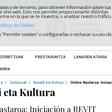
propias y de terceros, para obtener información sobre tus
 sitio web. Esto nos permite proporcionarte distintas
rma en la que se te muestra, o analizar nuestro tráfico.
olítica de Cookies
“Permitir cookies” o configurarlas o rechazar su uso cl
ZERBITZUAK
PRESTAKUNTZA
LANAREN ATARIA
KARRA
ra
Zerbitzuak
Aisialdi eta Kultura
Online Ikastaroa: Inicia
i eta Kultura
astaroa: Iniciación a REVIT