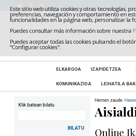
Este sitio web utiliza cookies y otras tecnologías, 
preferencias, navegación y comportamiento en este
funcionalidades en la página web, personalizar la fo
Puedes consultar más información sobre nuestra
P
Puedes aceptar todas las cookies pulsando el botón 
"Configurar cookies".
ELKARGOA
IZAPIDETZEA
KOMUNIKAZIOA
LEIHATILA BA
Hemen zaude:
Hasie
Klik batean bilatu
Aisiald
Online Ik