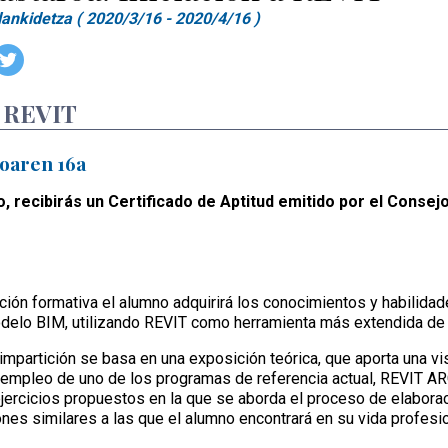
ankidetza ( 2020/3/16 - 2020/4/16 )
a REVIT
oaren 16a
o, recibirás un Certificado de Aptitud emitido por el Conse
ción formativa el alumno adquirirá los conocimientos y habilidad
delo BIM, utilizando REVIT como herramienta más extendida d
mpartición se basa en una exposición teórica, que aporta una vis
l empleo de uno de los programas de referencia actual, REVIT 
jercicios propuestos en la que se aborda el proceso de elaboraci
nes similares a las que el alumno encontrará en su vida profesio