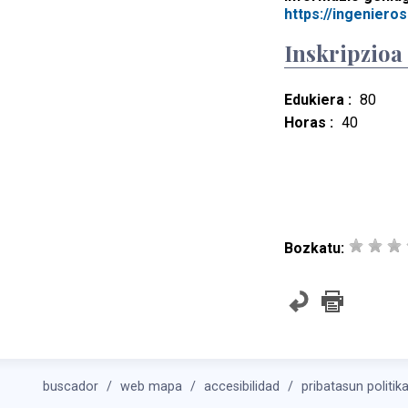
https://ingenieros
Inskripzioa
Edukiera :
80
Horas :
40
Bozkatu:
buscador
web mapa
accesibilidad
pribatasun politik