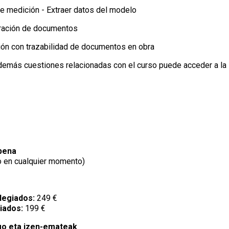
e medición - Extraer datos del modelo
ración de documentos
ión con trazabilidad de documentos en obra
emás cuestiones relacionadas con el curso puede acceder a la
pena
 en cualquier momento)
legiados:
249 €
iados:
199 €
go eta izen-emateak