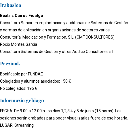
Irakaslea
Beatriz Quirós Fidalgo
Consultora Senior en implantación y auditorias de Sistemas de Gestión
y normas de aplicación en organizaciones de sectores varios.
Consultoría, Medicación y Formación, S.L. (CMF CONSULTORES)
Rocío Montes García
Consultora Sistemas de Gestión y otros Audico Consultores, s.l.
Prezioak
Bonificable por FUNDAE
Colegiados y alumnos asociados: 150 €
No colegiados: 195 €
Informazio gehiago
FECHA: De 9:00 a 12:00 h. los dias 1,2,3,4 y 5 de junio (15 horas). Las
sesiones serán grabadas para poder visualizarlas fuera de ese horario.
LUGAR: Streaming