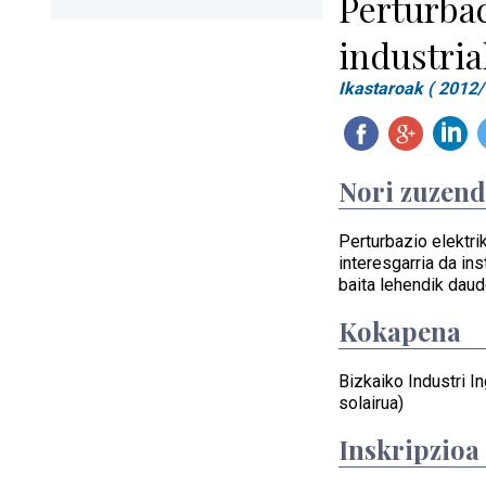
Perturbac
industria
Ikastaroak ( 2012/
Nori zuzen
Perturbazio elektr
interesgarria da ins
baita lehendik dau
Kokapena
Bizkaiko Industri In
solairua)
Inskripzioa