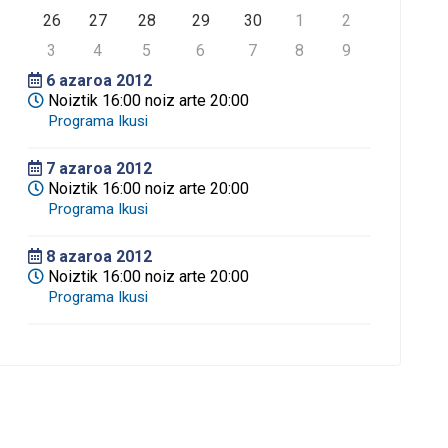
26
27
28
29
30
1
2
3
4
5
6
7
8
9
6
azaroa 2012
Noiztik 16:00 noiz arte 20:00
7
azaroa 2012
Noiztik 16:00 noiz arte 20:00
8
azaroa 2012
Noiztik 16:00 noiz arte 20:00