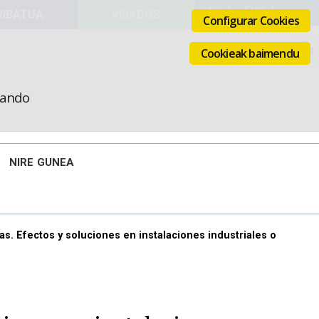
VISADOS
Configurar Cookies
Cookieak baimendu
icando
NIRE GUNEA
as. Efectos y soluciones en instalaciones industriales o