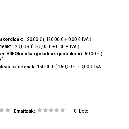
akordioak:
120,00 € ( 120,00 € + 0,00 € IVA )
deak:
120,00 € ( 120,00 € + 0,00 € IVA )
n BIIEOko elkargokideak (justifikatu):
60,00 € (
 )
deak ez direnak:
150,00 € ( 150,00 € + 0,00 € IVA
Emaitzak:
0
Boto