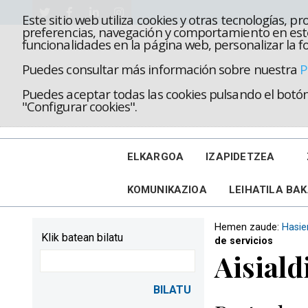
Este sitio web utiliza cookies y otras tecnologías, 
preferencias, navegación y comportamiento en este
funcionalidades en la página web, personalizar la fo
Puedes consultar más información sobre nuestra
P
Puedes aceptar todas las cookies pulsando el botón 
"Configurar cookies".
ELKARGOA
IZAPIDETZEA
KOMUNIKAZIOA
LEIHATILA BA
Hemen zaude:
Hasie
Klik batean bilatu
de servicios
Aisiald