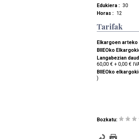
Edukiera :
30
Horas :
12
Tarifak
Elkargoen arteko 
BIIEOko Elkargoki
Langabezian daude
60,00 € + 0,00 € IVA
BIIEOko elkargoki
)
Bozkatu: