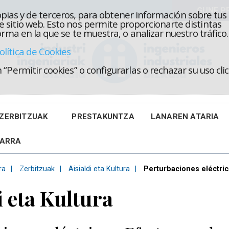
propias y de terceros, para obtener información sobre tus
 sitio web. Esto nos permite proporcionarte distintas
rma en la que se te muestra, o analizar nuestro tráfico.
olítica de Cookies
“Permitir cookies” o configurarlas o rechazar su uso cl
ZERBITZUAK
PRESTAKUNTZA
LANAREN ATARIA
KARRA
ra
Zerbitzuak
Aisialdi eta Kultura
Perturbaciones eléctric
i eta Kultura