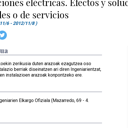
iones eléctricas. Efectos y solu
les o de servicios
11/6 - 2012/11/8 )
dua
ikoekin zerikusia duten arazoak ezagutzea oso
talazio berriak diseinatzen ari diren Ingeniarientzat,
den instalazioen arazoak konpontzeko ere.
geniarien Elkargo Ofiziala (Mazarredo, 69 - 4.