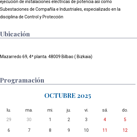
ejecución de instalaciones eléctricas de potencia así como
Subestaciones de Compañía e Industriales, especializado en la
disciplina de Control y Protección
Ubicación
Mazarredo 69, 4ª planta. 48009 Bilbao ( Bizkaia)
Programación
OCTUBRE 2025
lu.
ma.
mi.
ju.
vi.
sá.
do.
29
30
1
2
3
4
5
6
7
8
9
10
11
12