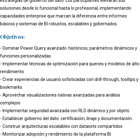
estrategias de gobierno del dato. Los participantes elevarán sus
soluciones desde lo funcional hasta lo profesional, implementando
capacidades enterprise que marcan la diferencia entre informes
básicos y sistemas de BI robustos, escalables y gobernados.
Objetivos:
- Dominar Power Query avanzado: históricos, parámetros dinámicos y
funciones personalizadas
- Implementar técnicas de optimización para queries y modelos de alto
rendimiento
- Crear experiencias de usuario sofisticadas con drill-through, tooltips y
bookmarks
- Aprovechar visualizaciones nativas avanzadas para análisis
complejos
- Implementar seguridad avanzada con RLS dinámico y por objeto
- Establecer gobierno del dato: certificación, linaje y documentación
- Construir arquitecturas escalables con datasets compartidos
- Monitorizar adopción y rendimiento de la plataforma BI