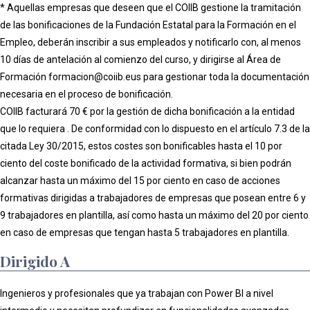
* Aquellas empresas que deseen que el COIIB gestione la tramitación
de las bonificaciones de la Fundación Estatal para la Formación en el
Empleo, deberán inscribir a sus empleados y notificarlo con, al menos
10 días de antelación al comienzo del curso, y dirigirse al Área de
Formación formacion@coiib.eus para gestionar toda la documentación
necesaria en el proceso de bonificación.
COIIB facturará 70 € por la gestión de dicha bonificación a la entidad
que lo requiera . De conformidad con lo dispuesto en el artículo 7.3 de la
citada Ley 30/2015, estos costes son bonificables hasta el 10 por
ciento del coste bonificado de la actividad formativa, si bien podrán
alcanzar hasta un máximo del 15 por ciento en caso de acciones
formativas dirigidas a trabajadores de empresas que posean entre 6 y
9 trabajadores en plantilla, así como hasta un máximo del 20 por ciento
en caso de empresas que tengan hasta 5 trabajadores en plantilla.
Dirigido A
Ingenieros y profesionales que ya trabajan con Power BI a nivel