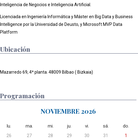
Inteligencia de Negocios e Inteligencia Artificial.
Licenciada en Ingeniería Informática y Máster en Big Data y Business
Intelligence por la Universidad de Deusto, y Microsoft MVP Data
Platform
Ubicación
Mazarredo 69, 4ª planta. 48009 Bilbao ( Bizkaia)
Programación
NOVIEMBRE 2026
lu.
ma.
mi.
ju.
vi.
sá.
do.
26
27
28
29
30
31
1