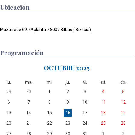
Ubicación
Mazarredo 69, 4ª planta. 48009 Bilbao ( Bizkaia)
Programación
OCTUBRE 2025
lu.
ma.
mi.
ju.
vi.
sá.
do.
29
30
1
2
3
4
5
6
7
8
9
10
11
12
13
14
15
16
17
18
19
20
21
22
23
24
25
26
27
28
29
30
31
1
2