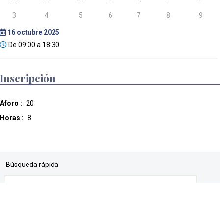
3
4
5
6
7
8
9
16
octubre 2025
De 09:00 a 18:30
Inscripción
Aforo :
20
Horas :
8
Búsqueda rápida