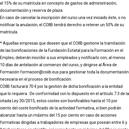
el 15% de su matrícula en concepto de gastos de administración,
documentación y reserva de plaza.
En caso de cancelar la inscripción del curso una vez iniciado éste, o no
notificar la anulación, el COIIB tendrá derecho a retener un 50% de su
matrícula.
* Aquellas empresas que deseen que el COIIB gestione la tramitación
de las bonificaciones de la Fundación Estatal para la Formación en el
Empleo, deberán inscribir a sus empleados y notificarlo con, al menos
10 días de antelación al comienzo del curso, y dirigirse al Área de
Formación formacion@coiib.eus para gestionar toda la documentación
necesaria en el proceso de bonificación.
COIIB facturará 70 € por la gestión de dicha bonificación a la entidad
que lo requiera . De conformidad con lo dispuesto en el artículo 7.3 de la
citada Ley 30/2015, estos costes son bonificables hasta el 10 por
ciento del coste bonificado de la actividad formativa, si bien podrán
alcanzar hasta un máximo del 15 por ciento en caso de acciones
formativas dirigidas a trabajadores de empresas que posean entre 6 y