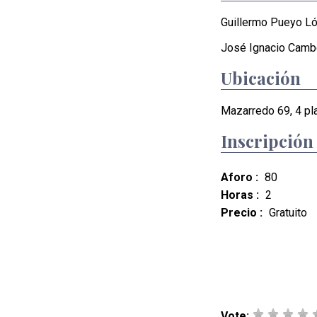
Guillermo Pueyo L
José Ignacio Camb
Ubicación
Mazarredo 69, 4 pla
Inscripción
Aforo :
80
Horas :
2
Precio :
Gratuito
Vote: