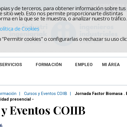
propias y de terceros, para obtener información sobre tus
 sitio web. Esto nos permite proporcionarte distintas
rma en la que se te muestra, o analizar nuestro tráfico.
olítica de Cookies
“Permitir cookies” o configurarlas o rechazar su uso cl
SERVICIOS
FORMACIÓN
EMPLEO
MI ÁREA
ormación
Cursos y Eventos COIIB
Jornada Factor Biomasa . 
idad presencial -
 y Eventos COIIB
6