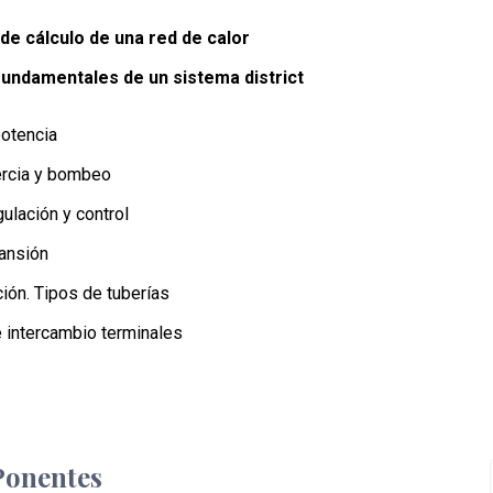
de cálculo de una red de calor
undamentales de un sistema district
otencia
ercia y bombeo
ulación y control
ansión
ión. Tipos de tuberías
 intercambio terminales
s
Ponentes