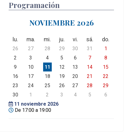
Programación
NOVIEMBRE 2026
lu.
ma.
mi.
ju.
vi.
sá.
do.
26
27
28
29
30
31
1
2
3
4
5
6
7
8
9
10
11
12
13
14
15
16
17
18
19
20
21
22
23
24
25
26
27
28
29
30
1
2
3
4
5
6
11
noviembre 2026
De 17:00 a 19:00