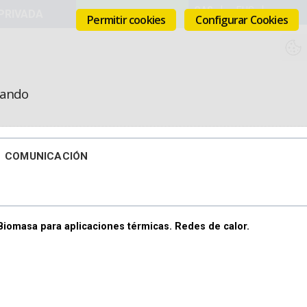
VISADOS
Permitir cookies
Configurar Cookies
icando
COMUNICACIÓN
Biomasa para aplicaciones térmicas. Redes de calor.