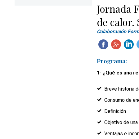
Jornada F
de calor.
Colaboración Form
Programa:
1- ¿Qué es una red
Breve historia d
Consumo de ene
Definición
Objetivo de una 
Ventajas e incon