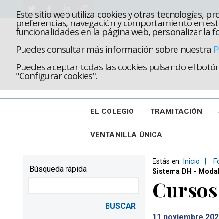
Este sitio web utiliza cookies y otras tecnologías, 
preferencias, navegación y comportamiento en este
funcionalidades en la página web, personalizar la fo
Puedes consultar más información sobre nuestra
P
Puedes aceptar todas las cookies pulsando el botón 
"Configurar cookies".
EL COLEGIO
TRAMITACIÓN
VENTANILLA ÚNICA
Estás en:
Inicio
F
Búsqueda rápida
Sistema DH - Modal
Cursos
11
noviembre 202