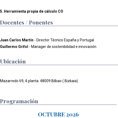
5. Herramienta propia de cálculo CO
Docentes / Ponentes
Juan Carlos Martín
- Director Técnico España y Portugal
Guillermo Grifol
- Manager de sostenibilidad e innovación
Ubicación
Mazarredo 69, 4 planta. 48009 Bilbao ( Bizkaia)
Programación
OCTUBRE 2026