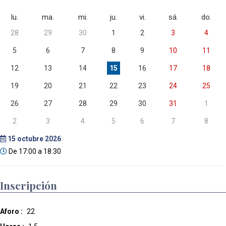
lu.
ma.
mi.
ju.
vi.
sá.
do.
28
29
30
1
2
3
4
5
6
7
8
9
10
11
12
13
14
15
16
17
18
19
20
21
22
23
24
25
26
27
28
29
30
31
1
2
3
4
5
6
7
8
15
octubre 2026
De 17:00 a 18:30
Inscripción
Aforo :
22