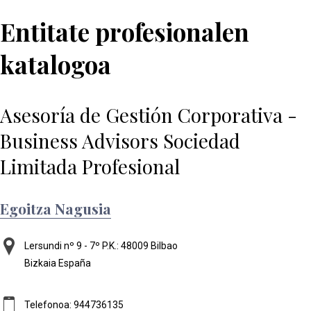
Entitate profesionalen
katalogoa
Asesoría de Gestión Corporativa -
Business Advisors Sociedad
Limitada Profesional
Egoitza Nagusia
Lersundi nº 9 - 7º
P.K.: 48009
Bilbao
Bizkaia
España
Telefonoa: 944736135