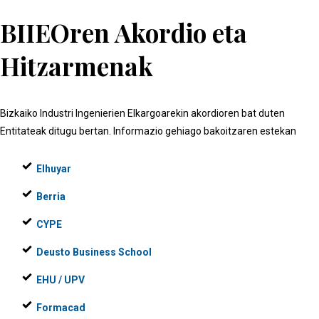
BIIEOren Akordio eta
Hitzarmenak
Bizkaiko Industri Ingenierien Elkargoarekin akordioren bat duten
Entitateak ditugu bertan. Informazio gehiago bakoitzaren estekan
Elhuyar
Berria
CYPE
Deusto Business School
EHU / UPV
Formacad