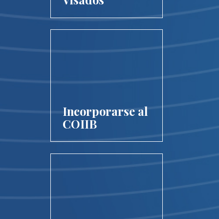
Incorporarse al
COIIB