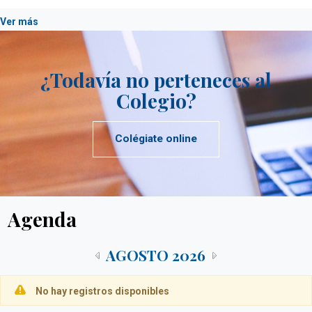
Ver más
¿Todavía no perteneces al
Colegio?
Colégiate online
Agenda
AGOSTO 2026
No hay registros disponibles