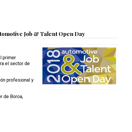
tomotive Job & Talent Open Day
l primer
ra el sector de
ón profesional y
er de Boroa,