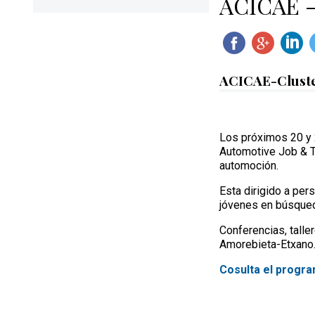
ACICAE -
ACICAE-Cluster
Los próximos 20 y 
Automotive Job & Ta
automoción.
Esta dirigido a pe
jóvenes en búsqued
Conferencias, talle
Amorebieta-Etxano
Cosulta el progra