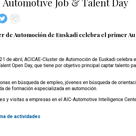
 Automotive Job & Talent Day
 de Automoción de Euskadi celebra el primer Au
21 de abril, ACICAE-Cluster de Automoción de Euskadi celebra e
lent Open Day, que tiene por objetivo principal captar talento pa
rsonas en búsqueda de empleo, jóvenes en búsqueda de orientaci
a de formación especializada en automoción.
res y visitas a empresas en el AIC-Automotive Intelligence Cent
.
ma de actividades