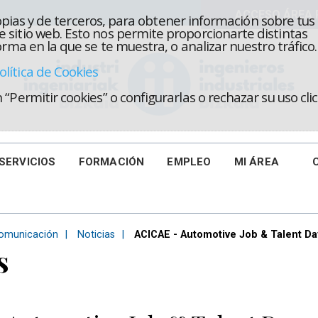
propias y de terceros, para obtener información sobre tus
 sitio web. Esto nos permite proporcionarte distintas
rma en la que se te muestra, o analizar nuestro tráfico.
olítica de Cookies
“Permitir cookies” o configurarlas o rechazar su uso cl
SERVICIOS
FORMACIÓN
EMPLEO
MI ÁREA
omunicación
Noticias
ACICAE - Automotive Job & Talent Da
s