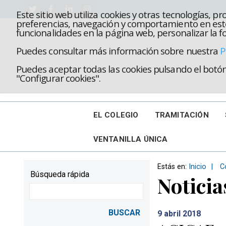
Este sitio web utiliza cookies y otras tecnologías, 
preferencias, navegación y comportamiento en este
funcionalidades en la página web, personalizar la fo
Puedes consultar más información sobre nuestra
P
Puedes aceptar todas las cookies pulsando el botón 
"Configurar cookies".
EL COLEGIO
TRAMITACIÓN
VENTANILLA ÚNICA
Estás en:
Inicio
C
Búsqueda rápida
Noticia
9
abril 2018