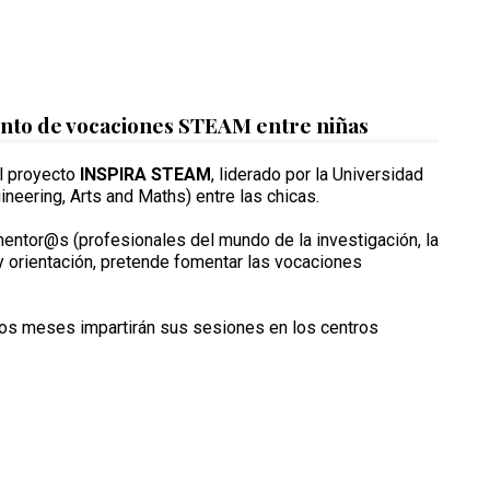
ento de vocaciones STEAM entre niñas
el proyecto
INSPIRA STEAM
, liderado por la Universidad
ineering, Arts and Maths) entre las chicas.
entor@s (profesionales del mundo de la investigación, la
 y orientación, pretende fomentar las vocaciones
imos meses impartirán sus sesiones en los centros