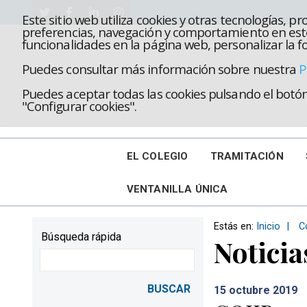
Este sitio web utiliza cookies y otras tecnologías, 
preferencias, navegación y comportamiento en este
funcionalidades en la página web, personalizar la fo
Puedes consultar más información sobre nuestra
P
Puedes aceptar todas las cookies pulsando el botón 
"Configurar cookies".
EL COLEGIO
TRAMITACIÓN
VENTANILLA ÚNICA
Estás en:
Inicio
C
Búsqueda rápida
Noticia
15
octubre 2019