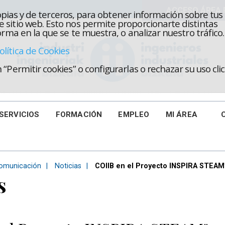
propias y de terceros, para obtener información sobre tus
 sitio web. Esto nos permite proporcionarte distintas
rma en la que se te muestra, o analizar nuestro tráfico.
olítica de Cookies
“Permitir cookies” o configurarlas o rechazar su uso cl
SERVICIOS
FORMACIÓN
EMPLEO
MI ÁREA
omunicación
Noticias
COIIB en el Proyecto INSPIRA STEAM
s