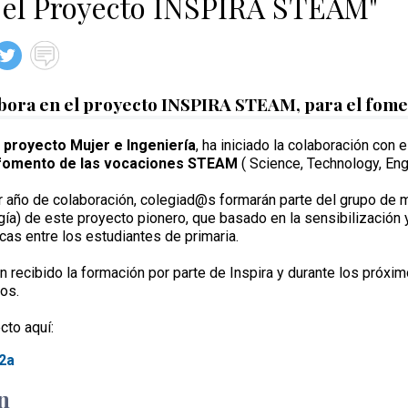
 el Proyecto INSPIRA STEAM"
abora en el proyecto INSPIRA STEAM, para el fom
l
proyecto Mujer e Ingeniería
, ha iniciado la colaboración con 
fomento de las vocaciones STEAM
( Science, Technology, Eng
r año de colaboración, colegiad@s formarán parte del grupo de m
ogía) de este proyecto pionero, que basado en la sensibilización
icas entre los estudiantes de primaria.
 recibido la formación por parte de Inspira y durante los próx
os.
cto aquí:
O2a
n