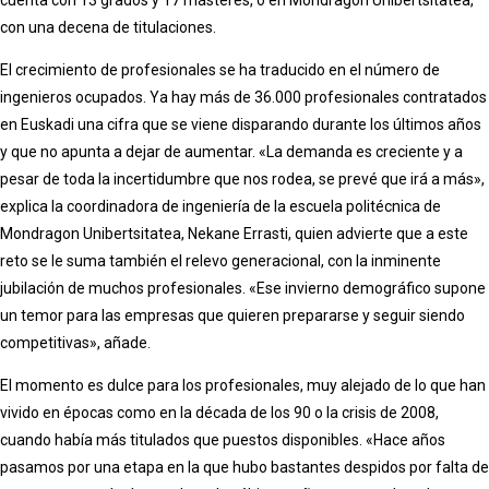
cuenta con 13 grados y 17 másteres, o en Mondragon Unibertsitatea,
con una decena de titulaciones.
El crecimiento de profesionales se ha traducido en el número de
ingenieros ocupados. Ya hay más de 36.000 profesionales contratados
en Euskadi una cifra que se viene disparando durante los últimos años
y que no apunta a dejar de aumentar. «La demanda es creciente y a
pesar de toda la incertidumbre que nos rodea, se prevé que irá a más»,
explica la coordinadora de ingeniería de la escuela politécnica de
Mondragon Unibertsitatea, Nekane Errasti, quien advierte que a este
reto se le suma también el relevo generacional, con la inminente
jubilación de muchos profesionales. «Ese invierno demográfico supone
un temor para las empresas que quieren prepararse y seguir siendo
competitivas», añade.
El momento es dulce para los profesionales, muy alejado de lo que han
vivido en épocas como en la década de los 90 o la crisis de 2008,
cuando había más titulados que puestos disponibles. «Hace años
pasamos por una etapa en la que hubo bastantes despidos por falta de