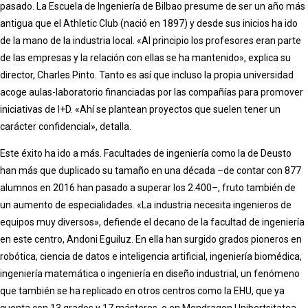
pasado. La Escuela de Ingeniería de Bilbao presume de ser un año más
antigua que el Athletic Club (nació en 1897) y desde sus inicios ha ido
de la mano de la industria local. «Al principio los profesores eran parte
de las empresas y la relación con ellas se ha mantenido», explica su
director, Charles Pinto. Tanto es así que incluso la propia universidad
acoge aulas-laboratorio financiadas por las compañías para promover
iniciativas de I+D. «Ahí se plantean proyectos que suelen tener un
carácter confidencial», detalla.
Este éxito ha ido a más. Facultades de ingeniería como la de Deusto
han más que duplicado su tamaño en una década –de contar con 877
alumnos en 2016 han pasado a superar los 2.400–, fruto también de
un aumento de especialidades. «La industria necesita ingenieros de
equipos muy diversos», defiende el decano de la facultad de ingeniería
en este centro, Andoni Eguiluz. En ella han surgido grados pioneros en
robótica, ciencia de datos e inteligencia artificial, ingeniería biomédica,
ingeniería matemática o ingeniería en diseño industrial, un fenómeno
que también se ha replicado en otros centros como la EHU, que ya