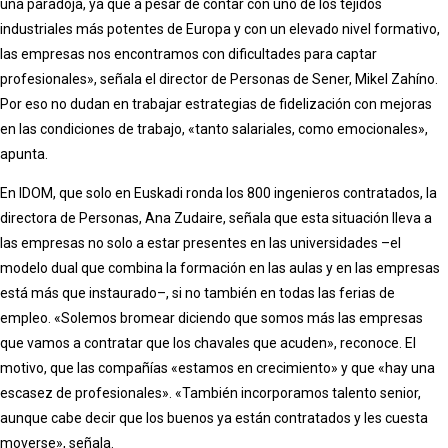
una paradoja, ya que a pesar de contar con uno de los tejidos
industriales más potentes de Europa y con un elevado nivel formativo,
las empresas nos encontramos con dificultades para captar
profesionales», señala el director de Personas de Sener, Mikel Zahíno.
Por eso no dudan en trabajar estrategias de fidelización con mejoras
en las condiciones de trabajo, «tanto salariales, como emocionales»,
apunta.
En IDOM, que solo en Euskadi ronda los 800 ingenieros contratados, la
directora de Personas, Ana Zudaire, señala que esta situación lleva a
las empresas no solo a estar presentes en las universidades –el
modelo dual que combina la formación en las aulas y en las empresas
está más que instaurado–, si no también en todas las ferias de
empleo. «Solemos bromear diciendo que somos más las empresas
que vamos a contratar que los chavales que acuden», reconoce. El
motivo, que las compañías «estamos en crecimiento» y que «hay una
escasez de profesionales». «También incorporamos talento senior,
aunque cabe decir que los buenos ya están contratados y les cuesta
moverse», señala.