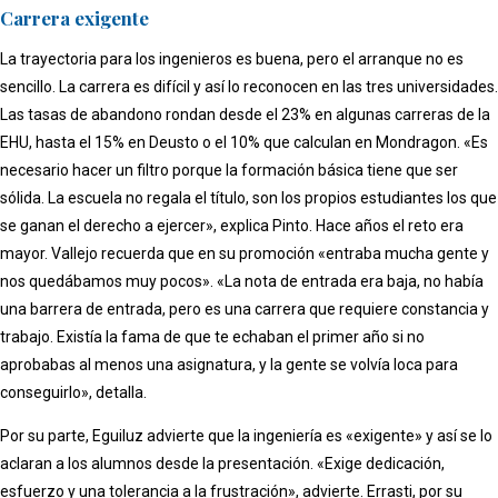
Carrera exigente
La trayectoria para los ingenieros es buena, pero el arranque no es
sencillo. La carrera es difícil y así lo reconocen en las tres universidades.
Las tasas de abandono rondan desde el 23% en algunas carreras de la
EHU, hasta el 15% en Deusto o el 10% que calculan en Mondragon. «Es
necesario hacer un filtro porque la formación básica tiene que ser
sólida. La escuela no regala el título, son los propios estudiantes los que
se ganan el derecho a ejercer», explica Pinto. Hace años el reto era
mayor. Vallejo recuerda que en su promoción «entraba mucha gente y
nos quedábamos muy pocos». «La nota de entrada era baja, no había
una barrera de entrada, pero es una carrera que requiere constancia y
trabajo. Existía la fama de que te echaban el primer año si no
aprobabas al menos una asignatura, y la gente se volvía loca para
conseguirlo», detalla.
Por su parte, Eguiluz advierte que la ingeniería es «exigente» y así se lo
aclaran a los alumnos desde la presentación. «Exige dedicación,
esfuerzo y una tolerancia a la frustración», advierte. Errasti, por su