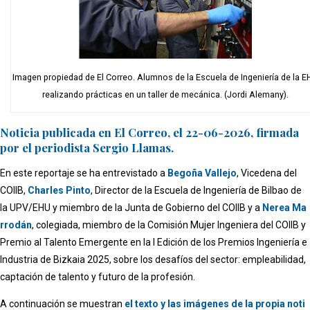
Imagen propiedad de El Correo. Alumnos de la Escuela de Ingeniería de la 
realizando prácticas en un taller de mecánica. (Jordi Alemany).
Noticia publicada en El Correo, el 22-06-2026, firmada
por el periodista Sergio Llamas.
En este reportaje se ha entrevistado a
Begoña Vallejo
, Vicedena del
COIIB,
Charles Pinto
, Director de la Escuela de Ingeniería de Bilbao de
la UPV/EHU y miembro de la Junta de Gobierno del COIIB y a
Nerea Ma
rrodán
, colegiada, miembro de la Comisión Mujer Ingeniera del COIIB y
Premio al Talento Emergente en la I Edición de los Premios Ingeniería e
Industria de Bizkaia 2025, sobre los desafíos del sector: empleabilidad,
captación de talento y futuro de la profesión.
A continuación se muestran
el texto y las imágenes de la propia noti