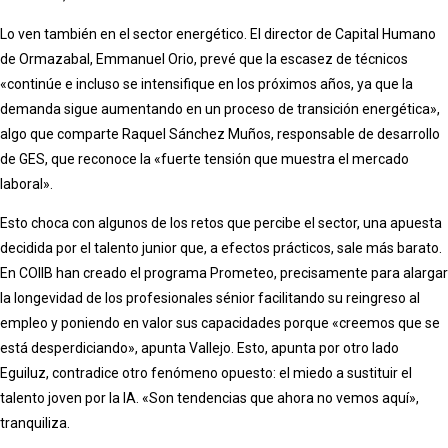
Lo ven también en el sector energético. El director de Capital Humano
de Ormazabal, Emmanuel Orio, prevé que la escasez de técnicos
«continúe e incluso se intensifique en los próximos años, ya que la
demanda sigue aumentando en un proceso de transición energética»,
algo que comparte Raquel Sánchez Muños, responsable de desarrollo
de GES, que reconoce la «fuerte tensión que muestra el mercado
laboral».
Esto choca con algunos de los retos que percibe el sector, una apuesta
decidida por el talento junior que, a efectos prácticos, sale más barato.
En COIIB han creado el programa Prometeo, precisamente para alargar
la longevidad de los profesionales sénior facilitando su reingreso al
empleo y poniendo en valor sus capacidades porque «creemos que se
está desperdiciando», apunta Vallejo. Esto, apunta por otro lado
Eguiluz, contradice otro fenómeno opuesto: el miedo a sustituir el
talento joven por la IA. «Son tendencias que ahora no vemos aquí»,
tranquiliza.