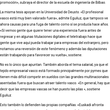
promoción», subraya el director de la escuela de ingeniería de Bilbao.
La misma tesis apoyan en la Universidad de Deusto. «El profesional
vasco está muy bien valorado fuera», admite Eguiluz, que tampoco ve
ahora causas para una fuga de talento como sí se producía hace años.
«Sí vemos gente que quiere tener una experiencia fuera antes de
regresar y en algunas titulaciones digitales el teletrabajo hace que
gente que vive aquí pueda trabajar para empresas del extranjero, pero
notamos una reversión de este fenómeno y además las diputaciones
están trabajando para favorecer su vuelta», sostiene.
No es lo único que apuntan. También aborda el tema salarial, ya que el
tejido empresarial vasco está formado principalmente por pymes que
tienen más difícil competir en sueldos con las grandes multinacionales
asentadas fuera que buscan atraer talento vasco. «En general, hay que
decir que las empresas vascas se han puesto las pilas », sostiene
Eguiluz.
Esto también lo defienden las propias compañías. «Euskadi afronta