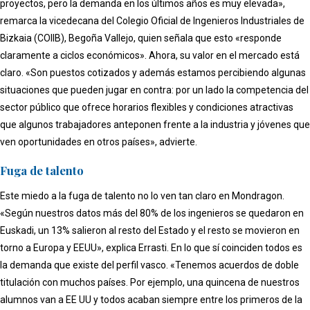
proyectos, pero la demanda en los últimos años es muy elevada»,
remarca la vicedecana del Colegio Oficial de Ingenieros Industriales de
Bizkaia (COIIB), Begoña Vallejo, quien señala que esto «responde
claramente a ciclos económicos». Ahora, su valor en el mercado está
claro. «Son puestos cotizados y además estamos percibiendo algunas
situaciones que pueden jugar en contra: por un lado la competencia del
sector público que ofrece horarios flexibles y condiciones atractivas
que algunos trabajadores anteponen frente a la industria y jóvenes que
ven oportunidades en otros países», advierte.
Fuga de talento
Este miedo a la fuga de talento no lo ven tan claro en Mondragon.
«Según nuestros datos más del 80% de los ingenieros se quedaron en
Euskadi, un 13% salieron al resto del Estado y el resto se movieron en
torno a Europa y EEUU», explica Errasti. En lo que sí coinciden todos es
la demanda que existe del perfil vasco. «Tenemos acuerdos de doble
titulación con muchos países. Por ejemplo, una quincena de nuestros
alumnos van a EE UU y todos acaban siempre entre los primeros de la