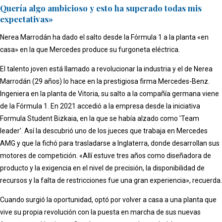
Quería algo ambicioso y esto ha superado todas mis
expectativas»
Nerea Marrodán ha dado el salto desde la Fórmula 1 a la planta «en
casa» en la que Mercedes produce su furgoneta eléctrica.
El talento joven está llamado a revolucionar la industria y el de Nerea
Marrodán (29 años) lo hace en la prestigiosa firma Mercedes-Benz.
Ingeniera en la planta de Vitoria, su salto a la compañía germana viene
de la Fórmula 1. En 2021 accedió a la empresa desde la iniciativa
Formula Student Bizkaia, en la que se había alzado como 'Team
leader'. Así la descubrió uno de los jueces que trabaja en Mercedes
AMG y que la fichó para trasladarse a Inglaterra, donde desarrollan sus
motores de competición. «Allí estuve tres años como diseñadora de
producto y la exigencia en el nivel de precisión, la disponibilidad de
recursos y la falta de restricciones fue una gran experiencia», recuerda.
Cuando surgió la oportunidad, optó por volver a casa a una planta que
vive su propia revolución con la puesta en marcha de sus nuevas