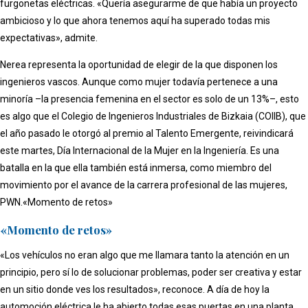
furgonetas eléctricas. «Quería asegurarme de que había un proyecto
ambicioso y lo que ahora tenemos aquí ha superado todas mis
expectativas», admite.
Nerea representa la oportunidad de elegir de la que disponen los
ingenieros vascos. Aunque como mujer todavía pertenece a una
minoría –la presencia femenina en el sector es solo de un 13%–, esto
es algo que el Colegio de Ingenieros Industriales de Bizkaia (COIIB), que
el año pasado le otorgó al premio al Talento Emergente, reivindicará
este martes, Día Internacional de la Mujer en la Ingeniería. Es una
batalla en la que ella también está inmersa, como miembro del
movimiento por el avance de la carrera profesional de las mujeres,
PWN.«Momento de retos»
«Momento de retos»
«Los vehículos no eran algo que me llamara tanto la atención en un
principio, pero sí lo de solucionar problemas, poder ser creativa y estar
en un sitio donde ves los resultados», reconoce. A día de hoy la
automoción eléctrica le ha abierto todas esas puertas en una planta