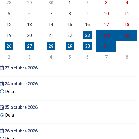
28
29
30
1
2
3
4
5
6
7
8
9
10
11
12
13
14
15
16
17
18
19
20
21
22
23
24
25
26
27
28
29
30
31
1
2
3
4
5
6
7
8
23
octubre 2026
24
octubre 2026
De a
25
octubre 2026
De a
26
octubre 2026
De a