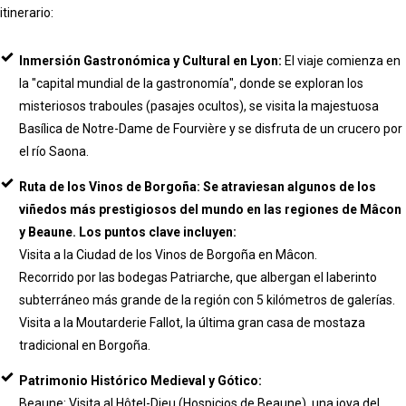
itinerario:
Inmersión Gastronómica y Cultural en Lyon:
El viaje comienza en
la "capital mundial de la gastronomía", donde se exploran los
misteriosos traboules (pasajes ocultos), se visita la majestuosa
Basílica de Notre-Dame de Fourvière y se disfruta de un crucero por
el río Saona.
Ruta de los Vinos de Borgoña: Se atraviesan algunos de los
viñedos más prestigiosos del mundo en las regiones de Mâcon
y Beaune. Los puntos clave incluyen:
Visita a la Ciudad de los Vinos de Borgoña en Mâcon.
Recorrido por las bodegas Patriarche, que albergan el laberinto
subterráneo más grande de la región con 5 kilómetros de galerías.
Visita a la Moutarderie Fallot, la última gran casa de mostaza
tradicional en Borgoña.
Patrimonio Histórico Medieval y Gótico:
Beaune: Visita al Hôtel-Dieu (Hospicios de Beaune), una joya del