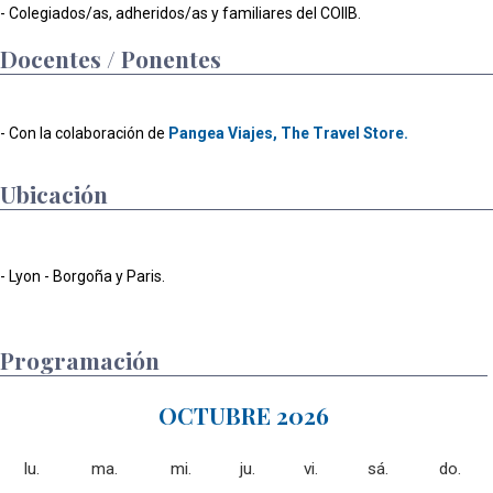
- Colegiados/as, adheridos/as y familiares del COIIB.
Docentes / Ponentes
- Con la colaboración de
Pangea Viajes, The Travel Store.
Ubicación
- Lyon - Borgoña y Paris.
Programación
OCTUBRE 2026
lu.
ma.
mi.
ju.
vi.
sá.
do.