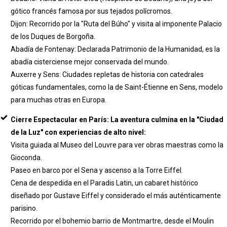
gótico francés famosa por sus tejados polícromos.
Dijon: Recorrido por la "Ruta del Búho" y visita al imponente Palacio
de los Duques de Borgoña.
Abadía de Fontenay: Declarada Patrimonio de la Humanidad, es la
abadía cisterciense mejor conservada del mundo.
Auxerre y Sens: Ciudades repletas de historia con catedrales
góticas fundamentales, como la de Saint-Étienne en Sens, modelo
para muchas otras en Europa.
Cierre Espectacular en París: La aventura culmina en la "Ciudad
de la Luz" con experiencias de alto nivel:
Visita guiada al Museo del Louvre para ver obras maestras como la
Gioconda.
Paseo en barco por el Sena y ascenso a la Torre Eiffel.
Cena de despedida en el Paradis Latin, un cabaret histórico
diseñado por Gustave Eiffel y considerado el más auténticamente
parisino.
Recorrido por el bohemio barrio de Montmartre, desde el Moulin