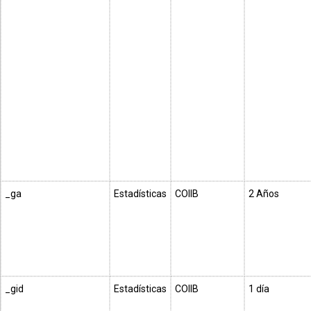
_ga
Estadísticas
COIIB
2 Años
_gid
Estadísticas
COIIB
1 día