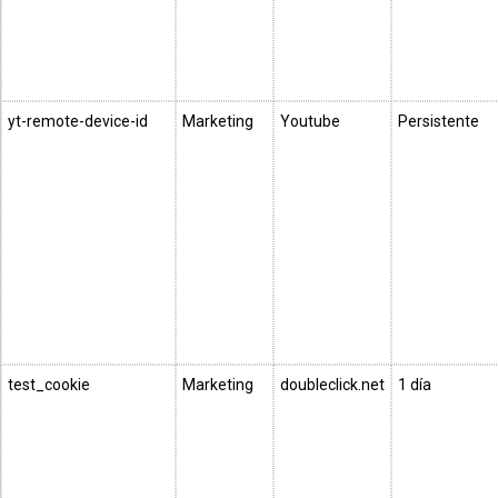
yt-remote-device-id
Marketing
Youtube
Persistente
test_cookie
Marketing
doubleclick.net
1 día