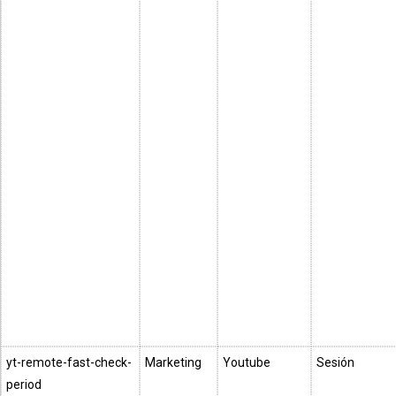
yt-remote-fast-check-
Marketing
Youtube
Sesión
period