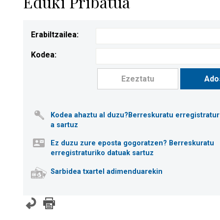
Eduki Pribatua
Erabiltzailea:
Kodea:
Kodea ahaztu al duzu?Berreskuratu erregistratur
a sartuz
Ez duzu zure eposta gogoratzen? Berreskuratu
erregistraturiko datuak sartuz