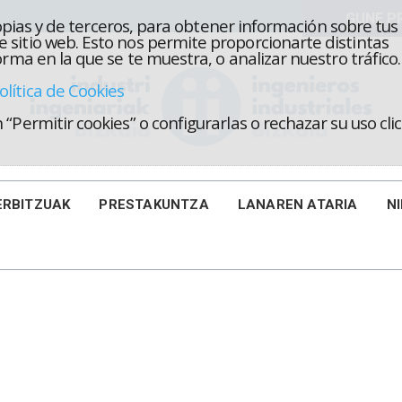
propias y de terceros, para obtener información sobre tus
 sitio web. Esto nos permite proporcionarte distintas
rma en la que se te muestra, o analizar nuestro tráfico.
olítica de Cookies
“Permitir cookies” o configurarlas o rechazar su uso cl
ERBITZUAK
PRESTAKUNTZA
LANAREN ATARIA
N