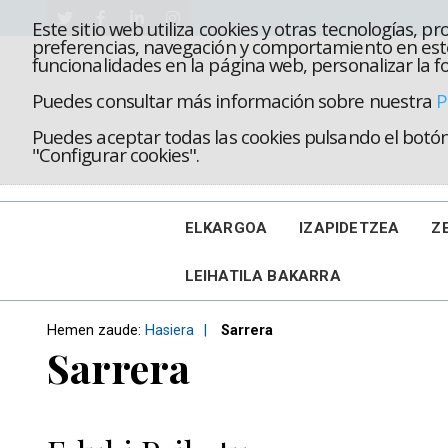
Este sitio web utiliza cookies y otras tecnologías, 
preferencias, navegación y comportamiento en este
funcionalidades en la página web, personalizar la fo
Puedes consultar más información sobre nuestra
P
Puedes aceptar todas las cookies pulsando el botón 
"Configurar cookies".
ELKARGOA
IZAPIDETZEA
Z
LEIHATILA BAKARRA
Hemen zaude:
Hasiera
Sarrera
Sarrera