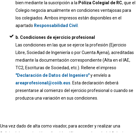
bien mediante la suscripción a la
Póliza Colegial de RC
, que el
Colegio negocia anualmente en condiciones ventajosas para
los colegiados. Ambos impresos están disponibles en el
apartado
Responsabilidad Civil
.
b. Condiciones de ejercicio profesional
Las condiciones en las que se ejerce la profesión (Ejercicio
Libre, Sociedad de Ingeniería o por Cuenta Ajena), acreditadas
mediante la documentación correspondiente (Alta en el IAE,
TC2, Escrituras de Sociedad, etc.). Rellene el impreso
"Declaración de Datos del Ingeniero"
y envíelo a
areaprofesional@coiib.eus
. Esta declaración deberá
presentarse al comienzo del ejercicio profesional o cuando se
produzca una variación en sus condiciones.
Una vez dado de alta como visador, para acceder y realizar una
Solicitud de tramitación online, identifíquese en la web del Colegio y