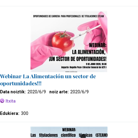
Webinar La Alimentación un sector de
oportunidades!!!
Data noiztik:
2020/6/9
noiz arte:
2020/6/9
Itxita
Edukiera:
300