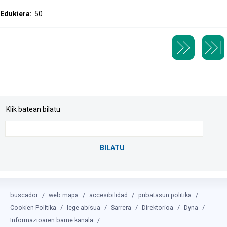
Edukiera:
50
Klik batean bilatu
buscador
web mapa
accesibilidad
pribatasun politika
Cookien Politika
lege abisua
Sarrera
Direktorioa
Dyna
Informazioaren barne kanala