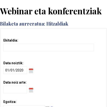
Webinar eta konferentziak
Bilaketa aurreratua: Hitzaldiak
Ekitaldia
:
Data noiztik
:
Data noiz arte
:
Egoitza
: