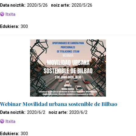
Data noiztik:
2020/5/26
noiz arte:
2020/5/26
Itxita
Edukiera:
300
Webinar Movilidad urbana sostenible de Bilbao
Data noiztik:
2020/6/2
noiz arte:
2020/6/2
Itxita
Edukiera:
300